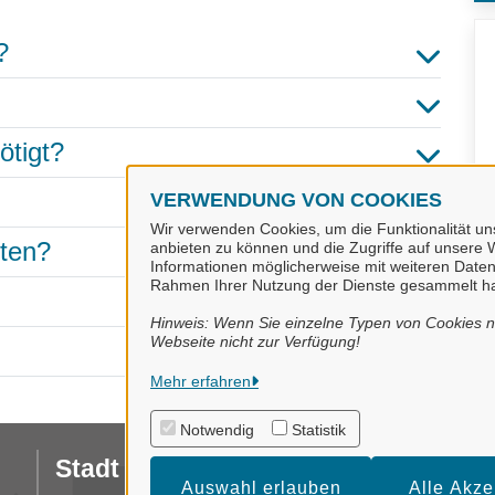
?
ötigt?
VERWENDUNG VON COOKIES
Wir verwenden Cookies, um die Funktionalität uns
hten?
anbieten zu können und die Zugriffe auf unsere W
Informationen möglicherweise mit weiteren Daten
Rahmen Ihrer Nutzung der Dienste gesammelt h
Hinweis: Wenn Sie einzelne Typen von Cookies ni
Webseite nicht zur Verfügung!
Mehr erfahren
Notwendig
Statistik
Stadt Meppen
I
Auswahl erlauben
Alle Akze