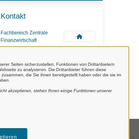
Kontakt
Fachbereich Zentrale
Finanzwirtschaft
erer Seiten sicherzustellen, Funktionen von Drittanbietern
ebseite zu analysieren. Die Drittanbieter führen diese
 zusammen, die Sie ihnen bereitgestellt haben oder die sie im
aben.
cht akzeptieren, stehen Ihnen einige Funktionen unserer
mpressum
ptieren