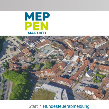
Zum Hauptinhalt springen
Start
Hundesteuerabmeldung