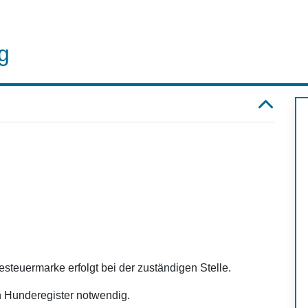
g
euermarke erfolgt bei der zuständigen Stelle.
n Hunderegister notwendig.